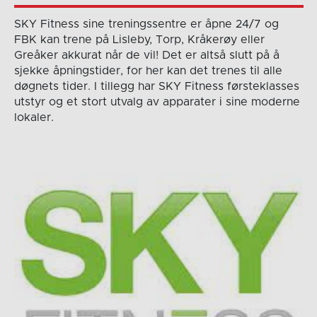
SKY Fitness sine treningssentre er åpne 24/7 og
FBK kan trene på Lisleby, Torp, Kråkerøy eller
Greåker akkurat når de vil! Det er altså slutt på å
sjekke åpningstider, for her kan det trenes til alle
døgnets tider. I tillegg har SKY Fitness førsteklasses
utstyr og et stort utvalg av apparater i sine moderne
lokaler.