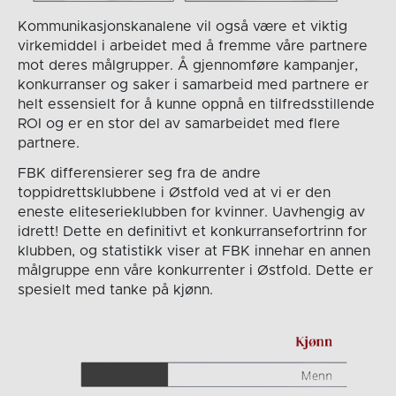
Kommunikasjonskanalene vil også være et viktig
virkemiddel i arbeidet med å fremme våre partnere
mot deres målgrupper. Å gjennomføre kampanjer,
konkurranser og saker i samarbeid med partnere er
helt essensielt for å kunne oppnå en tilfredsstillende
ROI og er en stor del av samarbeidet med flere
partnere.
FBK differensierer seg fra de andre
toppidrettsklubbene i Østfold ved at vi er den
eneste eliteserieklubben for kvinner. Uavhengig av
idrett! Dette en definitivt et konkurransefortrinn for
klubben, og statistikk viser at FBK innehar en annen
målgruppe enn våre konkurrenter i Østfold. Dette er
spesielt med tanke på kjønn.