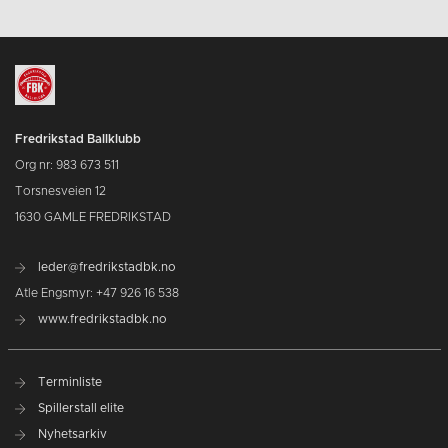
Fredrikstad Ballklubb
Org nr: 983 673 511
Torsnesveien 12
1630 GAMLE FREDRIKSTAD
leder@fredrikstadbk.no
Atle Engsmyr: +47 926 16 538
www.fredrikstadbk.no
Terminliste
Spillerstall elite
Nyhetsarkiv