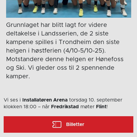
Grunnlaget har blitt lagt for videre
deltakelse i Landsserien, de 2 siste
kampene spilles i Trondheim den siste
helgen i høstferien (4/10-5/10-25).
Motstandere denne helgen er Hønefoss
og Ski. Vi gleder oss til 2 spennende
kamper.
Vi ses i
Installatøren Arena
torsdag 10. september
klokken 18:00
– når
Fredrikstad
møter
Flint
!
Billetter