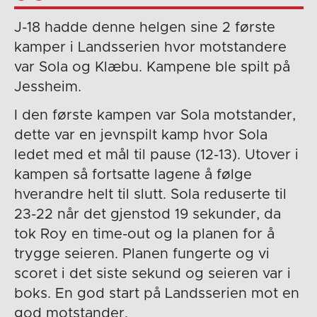
J-18 hadde denne helgen sine 2 første
kamper i Landsserien hvor motstandere
var Sola og Klæbu. Kampene ble spilt på
Jessheim.
I den første kampen var Sola motstander,
dette var en jevnspilt kamp hvor Sola
ledet med et mål til pause (12-13). Utover i
kampen så fortsatte lagene å følge
hverandre helt til slutt. Sola reduserte til
23-22 når det gjenstod 19 sekunder, da
tok Roy en time-out og la planen for å
trygge seieren. Planen fungerte og vi
scoret i det siste sekund og seieren var i
boks. En god start på Landsserien mot en
god motstander.