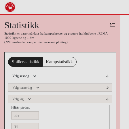
Statistikk
Statistikk er basert på data fra kampsekretær og plottere fra klubbene i REMA
1000-ligaene og 1.div.
(NM inneholder kamper uten avansert plotting)
Spillerstatistikk
Kampstatistikk
Filtrér på dato